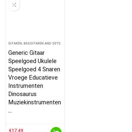
GITAREN, BASGITAREN AND SETS
Generic Gitaar
Speelgoed Ukulele
Speelgoed 4 Snaren
Vroege Educatieve
Instrumenten
Dinosaurus
Muziekinstrumenten
…
€
17.49