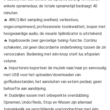
enkele opnameduur, de totale opnametijd bedraagt 40
minuten.
🔥 48K/24bit sampling snelheid, verliesloos,
ongecomprimeerd, professionele toonkwaliteit, looper met
hoogwaardige audio, de visuele tijdindicator is uitstekend.
🔥 Ingebouwde zeer gevoelige tuning-functie. Continu
schakelen, zal geen discordante onderbreking tussen de zin
veroorzaken. Bediening met één knop stelt lus afspelen
volume.
🔥 Importeren/exporteer de muziek naar/naar pc eenvoudig
met USB voor het uploaden/downloaden van
golflusbestanden, het aansluiten van extern pedaal, geen
behoefte aan aandrijving.
☀ Duidelijke lussen met onbeperkte overdubbing.
Opnemen, Undo/Redo, Stop en Wissen zijn allemaal
toegankelijk via verschillende voetopdrachten met één