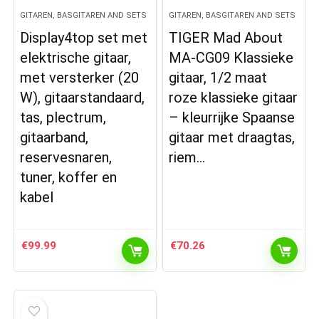
GITAREN, BASGITAREN AND SETS
GITAREN, BASGITAREN AND SETS
Display4top set met
TIGER Mad About
elektrische gitaar,
MA-CG09 Klassieke
met versterker (20
gitaar, 1/2 maat
W), gitaarstandaard,
roze klassieke gitaar
tas, plectrum,
– kleurrijke Spaanse
gitaarband,
gitaar met draagtas,
reservesnaren,
riem…
tuner, koffer en
kabel
€
99.99
€
70.26