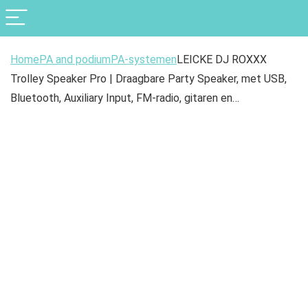
Home
PA and podium
PA-systemen
LEICKE DJ ROXXX
Trolley Speaker Pro | Draagbare Party Speaker, met USB,
Bluetooth, Auxiliary Input, FM-radio, gitaren en…