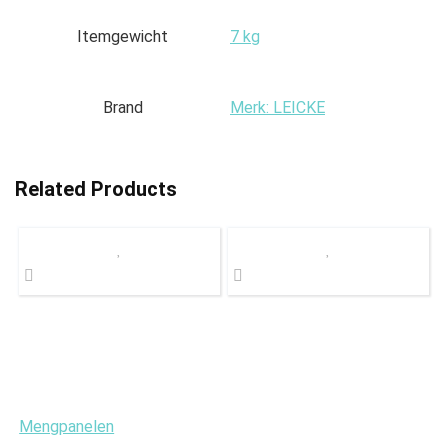
Itemgewicht
‎7 kg
Brand
Merk: LEICKE
Related Products
Mengpanelen