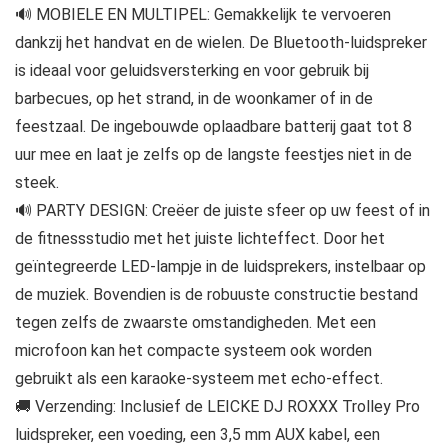
🔊 MOBIELE EN MULTIPEL: Gemakkelijk te vervoeren
dankzij het handvat en de wielen. De Bluetooth-luidspreker
is ideaal voor geluidsversterking en voor gebruik bij
barbecues, op het strand, in de woonkamer of in de
feestzaal. De ingebouwde oplaadbare batterij gaat tot 8
uur mee en laat je zelfs op de langste feestjes niet in de
steek.
🔊 PARTY DESIGN: Creëer de juiste sfeer op uw feest of in
de fitnessstudio met het juiste lichteffect. Door het
geïntegreerde LED-lampje in de luidsprekers, instelbaar op
de muziek. Bovendien is de robuuste constructie bestand
tegen zelfs de zwaarste omstandigheden. Met een
microfoon kan het compacte systeem ook worden
gebruikt als een karaoke-systeem met echo-effect.
🚚 Verzending: Inclusief de LEICKE DJ ROXXX Trolley Pro
luidspreker, een voeding, een 3,5 mm AUX kabel, een