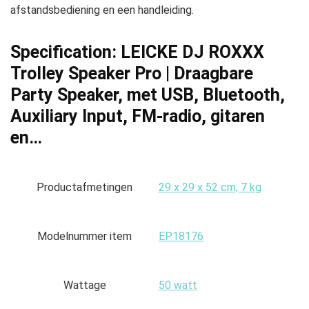
afstandsbediening en een handleiding.
Specification:
LEICKE DJ ROXXX
Trolley Speaker Pro | Draagbare
Party Speaker, met USB, Bluetooth,
Auxiliary Input, FM-radio, gitaren
en…
Productafmetingen
‎29 x 29 x 52 cm; 7 kg
Modelnummer item
‎EP18176
Wattage
‎50 watt