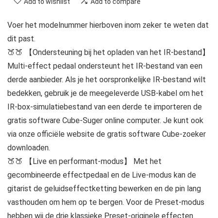
Add to wishlist
Add to compare
Voer het modelnummer hierboven inom zeker te weten dat
dit past.
🍑🍑 【Ondersteuning bij het opladen van het IR-bestand】
Multi-effect pedaal ondersteunt het IR-bestand van een
derde aanbieder. Als je het oorspronkelijke IR-bestand wilt
bedekken, gebruik je de meegeleverde USB-kabel om het
IR-box-simulatiebestand van een derde te importeren de
gratis software Cube-Suger online computer. Je kunt ook
via onze officiële website de gratis software Cube-zoeker
downloaden.
🍑🍑 【Live en performant-modus】 Met het
gecombineerde effectpedaal en de Live-modus kan de
gitarist de geluidseffectketting bewerken en de pin lang
vasthouden om hem op te bergen. Voor de Preset-modus
hebben wij de drie klassieke Preset-originele effecten