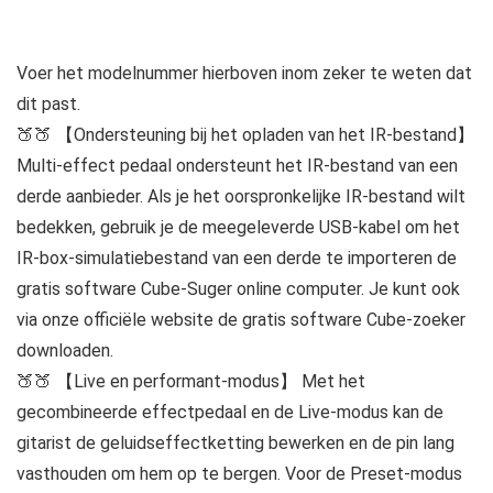
Voer het modelnummer hierboven inom zeker te weten dat
dit past.
🍑🍑 【Ondersteuning bij het opladen van het IR-bestand】
Multi-effect pedaal ondersteunt het IR-bestand van een
derde aanbieder. Als je het oorspronkelijke IR-bestand wilt
bedekken, gebruik je de meegeleverde USB-kabel om het
IR-box-simulatiebestand van een derde te importeren de
gratis software Cube-Suger online computer. Je kunt ook
via onze officiële website de gratis software Cube-zoeker
downloaden.
🍑🍑 【Live en performant-modus】 Met het
gecombineerde effectpedaal en de Live-modus kan de
gitarist de geluidseffectketting bewerken en de pin lang
vasthouden om hem op te bergen. Voor de Preset-modus