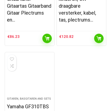
Gitaartas Gitaarband
draagbare
Gitaar Plectrums
versterker, kabel,
en…
tas, plectrums…
€
86.23
€
120.82
GITAREN, BASGITAREN AND SETS
Yamaha GF310TBS