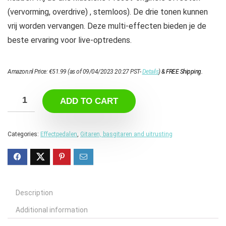
(vervorming, overdrive) , stemloos). De drie tonen kunnen
vrij worden vervangen. Deze multi-effecten bieden je de
beste ervaring voor live-optredens.
Amazon.nl Price:
€
51.99
(as of 09/04/2023 20:27 PST-
Details
)
&
FREE Shipping
.
ADD TO CART
Categories:
Effectpedalen
,
Gitaren, basgitaren and uitrusting
Description
Additional information