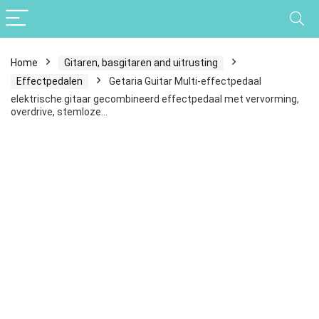
Home
Gitaren, basgitaren and uitrusting
Effectpedalen
Getaria Guitar Multi-effectpedaal
elektrische gitaar gecombineerd effectpedaal met vervorming,
overdrive, stemloze…