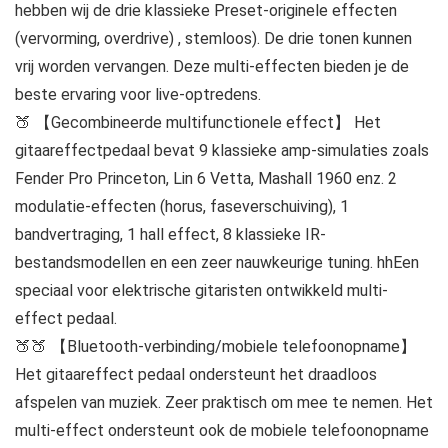
hebben wij de drie klassieke Preset-originele effecten
(vervorming, overdrive) , stemloos). De drie tonen kunnen
vrij worden vervangen. Deze multi-effecten bieden je de
beste ervaring voor live-optredens.
🍑 【Gecombineerde multifunctionele effect】 Het
gitaareffectpedaal bevat 9 klassieke amp-simulaties zoals
Fender Pro Princeton, Lin 6 Vetta, Mashall 1960 enz. 2
modulatie-effecten (horus, faseverschuiving), 1
bandvertraging, 1 hall effect, 8 klassieke IR-
bestandsmodellen en een zeer nauwkeurige tuning. hhEen
speciaal voor elektrische gitaristen ontwikkeld multi-
effect pedaal.
🍑🍑 【Bluetooth-verbinding/mobiele telefoonopname】
Het gitaareffect pedaal ondersteunt het draadloos
afspelen van muziek. Zeer praktisch om mee te nemen. Het
multi-effect ondersteunt ook de mobiele telefoonopname