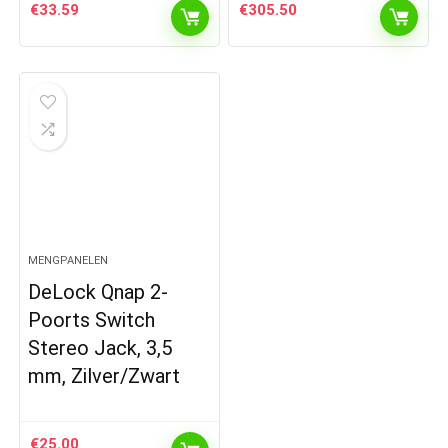
€
33.59
€
305.50
MENGPANELEN
DeLock Qnap 2-
Poorts Switch
Stereo Jack, 3,5
mm, Zilver/Zwart
€
25.00