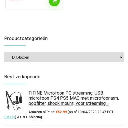
Productcategorieën
Best verkopende
FIFINE Microfoon PC streaming, USB
microfoon PS4 PS5 MAC met microfoonarm,
popfilter, shock mount, voor streaming…
Amazon.nl Price:
€
52.99
(as of 10/04/2023 20:47 PST-
Details
)
&
FREE Shipping
.