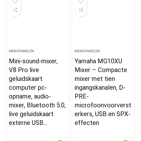
MENGPANELEN
MENGPANELEN
Mini-sound-mixer,
Yamaha MG10XU
V8 Pro live
Mixer – Compacte
geluidskaart
mixer met tien
computer pc-
ingangskanalen, D-
opname, audio-
PRE-
mixer, Bluetooth 5.0,
microfoonvoorverst
live geluidskaart
erkers, USB en SPX-
externe USB…
effecten