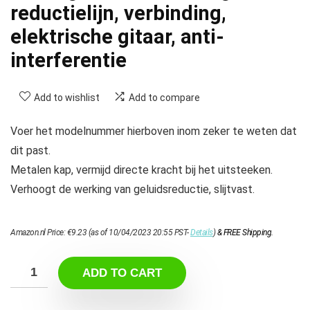
reductielijn, verbinding,
elektrische gitaar, anti-
interferentie
Add to wishlist
Add to compare
Voer het modelnummer hierboven inom zeker te weten dat
dit past.
Metalen kap, vermijd directe kracht bij het uitsteeken.
Verhoogt de werking van geluidsreductie, slijtvast.
Amazon.nl Price:
€
9.23
(as of 10/04/2023 20:55 PST-
Details
)
&
FREE Shipping
.
ADD TO CART