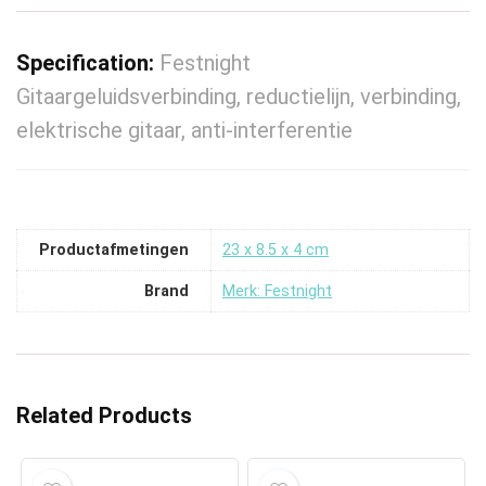
Specification:
Festnight
Gitaargeluidsverbinding, reductielijn, verbinding,
elektrische gitaar, anti-interferentie
Productafmetingen
‎23 x 8.5 x 4 cm
Brand
Merk: Festnight
Related Products