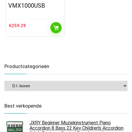
VMX1000USB
€
259.29
Productcategorieën
Best verkopende
JXRY Beginner Muziekinstrument Piano
Accordion 8 Bass 22 Key Children's Accordion