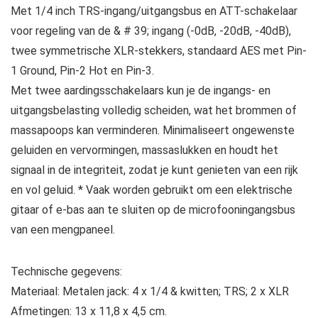
Met 1/4 inch TRS-ingang/uitgangsbus en ATT-schakelaar
voor regeling van de & # 39; ingang (-0dB, -20dB, -40dB),
twee symmetrische XLR-stekkers, standaard AES met Pin-
1 Ground, Pin-2 Hot en Pin-3.
Met twee aardingsschakelaars kun je de ingangs- en
uitgangsbelasting volledig scheiden, wat het brommen of
massapoops kan verminderen. Minimaliseert ongewenste
geluiden en vervormingen, massaslukken en houdt het
signaal in de integriteit, zodat je kunt genieten van een rijk
en vol geluid. * Vaak worden gebruikt om een elektrische
gitaar of e-bas aan te sluiten op de microfooningangsbus
van een mengpaneel.
Technische gegevens:
Materiaal: Metalen jack: 4 x 1/4 & kwitten; TRS; 2 x XLR
Afmetingen: 13 x 11,8 x 4,5 cm.