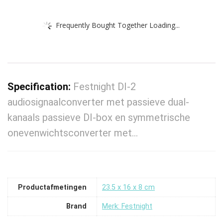
Frequently Bought Together Loading...
Specification:
Festnight DI-2
audiosignaalconverter met passieve dual-
kanaals passieve DI-box en symmetrische
onevenwichtsconverter met…
Productafmetingen
‎23.5 x 16 x 8 cm
Brand
Merk: Festnight