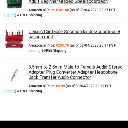
Adult Beginner Graded Speelaccordeon
Amazon.nl Price:
€
301.86
(as of 08/04/2023 20:37 PST-
Details
)
&
FREE Shipping
.
Classic Cantabile Secondo kinderaccordeon 8
bassen rood
Amazon.nl Price:
€
203.76
(as of 08/04/2023 20:37 PST-
Details
)
&
FREE Shipping
.
3.5mm to 2.5mm Male to Female Audio Stereo
Adapter Plug Converter Adapter Headphone
Jack Transfer Audio Connector
Amazon.nl Price:
€
0.99
(as of 09/04/2023 20:39 PST-
Details
)
&
FREE Shipping
.