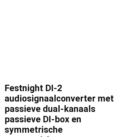
Festnight DI-2
audiosignaalconverter met
passieve dual-kanaals
passieve DI-box en
symmetrische