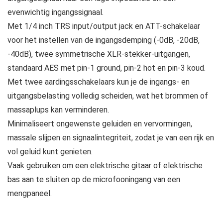
evenwichtig ingangssignaal.
Met 1/4 inch TRS input/output jack en ATT-schakelaar
voor het instellen van de ingangsdemping (-0dB, -20dB,
-40dB), twee symmetrische XLR-stekker-uitgangen,
standaard AES met pin-1 ground, pin-2 hot en pin-3 koud.
Met twee aardingsschakelaars kun je de ingangs- en
uitgangsbelasting volledig scheiden, wat het brommen of
massaplups kan verminderen.
Minimaliseert ongewenste geluiden en vervormingen,
massale slijpen en signaalintegriteit, zodat je van een rijk en
vol geluid kunt genieten.
Vaak gebruiken om een elektrische gitaar of elektrische
bas aan te sluiten op de microfooningang van een
mengpaneel.