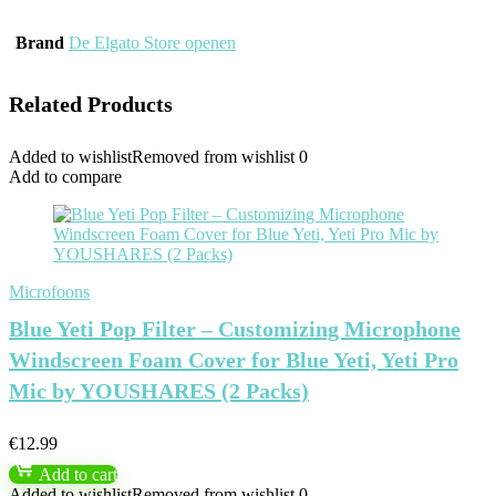
Brand
De Elgato Store openen
Related Products
Added to wishlist
Removed from wishlist
0
Add to compare
Microfoons
Blue Yeti Pop Filter – Customizing Microphone
Windscreen Foam Cover for Blue Yeti, Yeti Pro
Mic by YOUSHARES (2 Packs)
€
12.99
Add to cart
Added to wishlist
Removed from wishlist
0