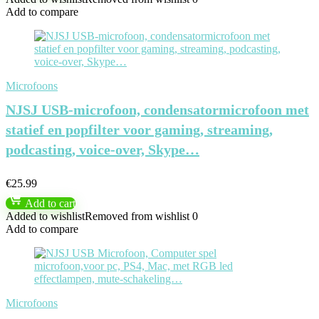
Add to compare
Microfoons
NJSJ USB-microfoon, condensatormicrofoon met
statief en popfilter voor gaming, streaming,
podcasting, voice-over, Skype…
€
25.99
Add to cart
Added to wishlist
Removed from wishlist
0
Add to compare
Microfoons