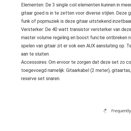
Elementen: De 3 single coil elementen kunnen in meer
gitaar goed is in te zetten voor diverse stijlen. Deze
funk of popmuziek is deze gitaar uitstekend inzetbaar
Versterker: De 40 watt transistor versterker van deze 
master volume regeling en boost functie ontbreken nat
spelen van gitaar zit er ook een AUX aansluiting op.
aan te sluiten.
Accessoires: Om ervoor te zorgen dat deze set zo com
toegevoegd namelijk: Gitaarkabel (2 meter), gitaartas
reserve set snaren.
Frequently