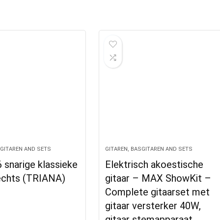
SGITAREN AND SETS
GITAREN, BASGITAREN AND SETS
 snarige klassieke
Elektrisch akoestische
rechts (TRIANA)
gitaar – MAX ShowKit –
Complete gitaarset met
gitaar versterker 40W,
gitaar stemapparaat…