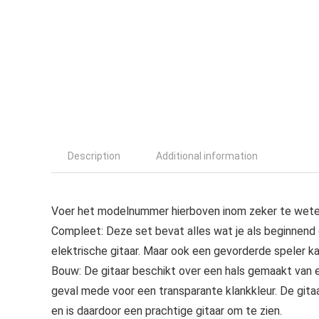
Description
Additional information
Voer het modelnummer hierboven inom zeker te weten
Compleet: Deze set bevat alles wat je als beginnend 
elektrische gitaar. Maar ook een gevorderde speler k
Bouw: De gitaar beschikt over een hals gemaakt van e
geval mede voor een transparante klankkleur. De gi
en is daardoor een prachtige gitaar om te zien.