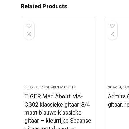
Related Products
GITAREN, BASGITAREN AND SETS
GITAREN, BA
TIGER Mad About MA-
Admira 6
CG02 klassieke gitaar, 3/4
gitaar, 
maat blauwe klassieke
gitaar – kleurrijke Spaanse
gitaar met draagtas…