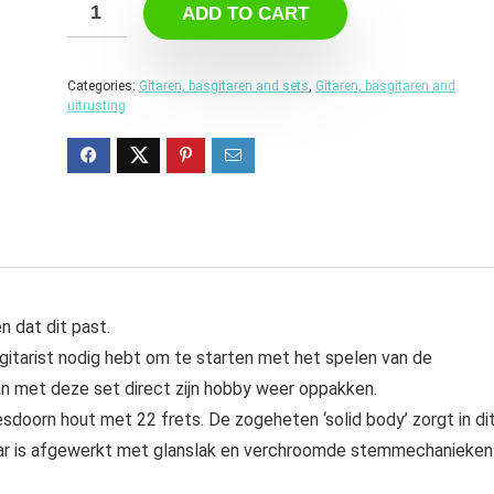
ADD TO CART
Categories:
Gitaren, basgitaren and sets
,
Gitaren, basgitaren and
uitrusting
 dat dit past.
gitarist nodig hebt om te starten met het spelen van de
an met deze set direct zijn hobby weer oppakken.
sdoorn hout met 22 frets. De zogeheten ‘solid body’ zorgt in di
taar is afgewerkt met glanslak en verchroomde stemmechanieken