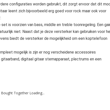
dere configuraties worden gebruikt, dit zorgt ervoor dat dit mo
 gitaar leent zich bijvoorbeeld erg goed voor rock maar ook voor
.
set is voorzien van bass, middle en treble toonregeling. Een gai
uurlijk niet. Naast dat je deze versterker kan gebruiken voor h
 Tevens biedt de versterker de mogelijkheid om een koptelefoon
pleet mogelijk is zijn er nog verscheidene accessoires
, gitaarband, digitaal gitaar stemapparaat, plectrums en een
 Bought Together Loading...