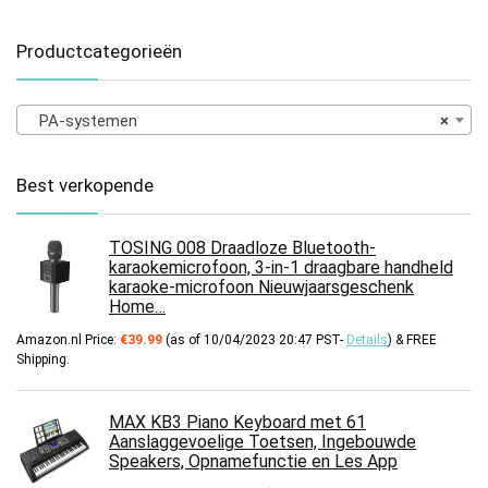
Productcategorieën
PA-systemen
×
Best verkopende
TOSING 008 Draadloze Bluetooth-
karaokemicrofoon, 3-in-1 draagbare handheld
karaoke-microfoon Nieuwjaarsgeschenk
Home…
Amazon.nl Price:
€
39.99
(as of 10/04/2023 20:47 PST-
Details
)
&
FREE
Shipping
.
MAX KB3 Piano Keyboard met 61
Aanslaggevoelige Toetsen, Ingebouwde
Speakers, Opnamefunctie en Les App