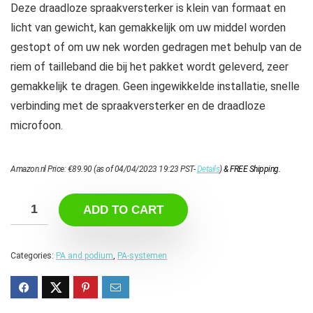
Deze draadloze spraakversterker is klein van formaat en
licht van gewicht, kan gemakkelijk om uw middel worden
gestopt of om uw nek worden gedragen met behulp van de
riem of tailleband die bij het pakket wordt geleverd, zeer
gemakkelijk te dragen. Geen ingewikkelde installatie, snelle
verbinding met de spraakversterker en de draadloze
microfoon.
Amazon.nl Price:
€
89.90
(as of 04/04/2023 19:23 PST-
Details
)
&
FREE Shipping
.
ADD TO CART
Categories:
PA and podium
,
PA-systemen