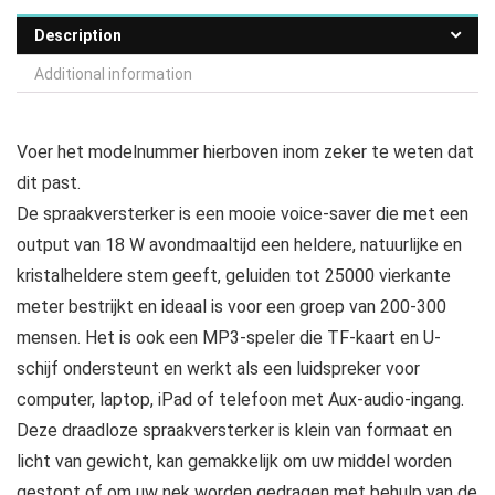
Description
Additional information
Voer het modelnummer hierboven inom zeker te weten dat
dit past.
De spraakversterker is een mooie voice-saver die met een
output van 18 W avondmaaltijd een heldere, natuurlijke en
kristalheldere stem geeft, geluiden tot 25000 vierkante
meter bestrijkt en ideaal is voor een groep van 200-300
mensen. Het is ook een MP3-speler die TF-kaart en U-
schijf ondersteunt en werkt als een luidspreker voor
computer, laptop, iPad of telefoon met Aux-audio-ingang.
Deze draadloze spraakversterker is klein van formaat en
licht van gewicht, kan gemakkelijk om uw middel worden
gestopt of om uw nek worden gedragen met behulp van de