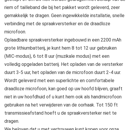
riem of tailleband die bij het pakket wordt geleverd, zeer
gemakkelijk te dragen. Geen ingewikkelde installatie, snelle
verbinding met de spraakversterker en de draadloze
microfoon.
Oplaadbare spraakversterker ingebouwd in een 2200 mAh
grote lithiumbatterij, je kunt hem 8 tot 12 uur gebruiken
(MIC-modus), 6 tot 8 uur (muzikale modus) met een
volledig opgeladen batterij. Het opladen van de versterker
duurt 3-5 uur, het opladen van de microfoon duurt 2-4 uur.
Wordt geleverd met een superlichte en comfortabele
draadloze microfoon, kan goed op uw hoofd blijven, graaft
niet in uw hoofdhuid of u kunt hem ook als handmicrofoon
gebruiken na het verwijderen van de oorhaak. Tot 150 ft
transmissieafstand hoeft u de spraakversterker niet te
dragen.
We beloven dat u met vertrouwen kunt kopen voor onze