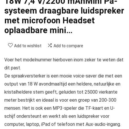
18W 7,4 V/2200 mAhMini Pa-
systeem draagbare luidspreker
met microfoon Headset
oplaadbare mini…
Add to wishlist
Add to compare
Voer het modelnummer hierboven inom zeker te weten dat
dit past.
De spraakversterker is een mooie voice-saver die met een
output van 18 W avondmaaltijd een heldere, natuurlijke en
kristalheldere stem geeft, geluiden tot 25000 vierkante
meter bestrijkt en ideaal is voor een groep van 200-300
mensen. Het is ook een MP3-speler die TF-kaart en U-
schijf ondersteunt en werkt als een luidspreker voor
computer, laptop, iPad of telefoon met Aux-audio-ingang.