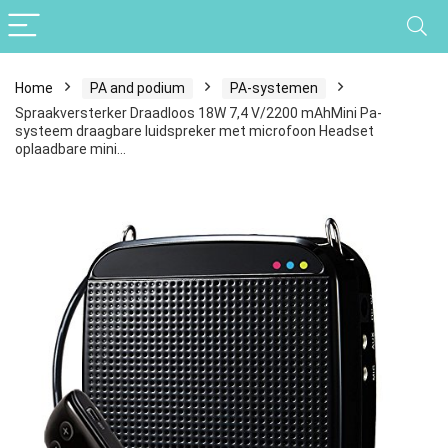
Home
PA and podium
PA-systemen
Spraakversterker Draadloos 18W 7,4 V/2200 mAhMini Pa-
systeem draagbare luidspreker met microfoon Headset
oplaadbare mini…