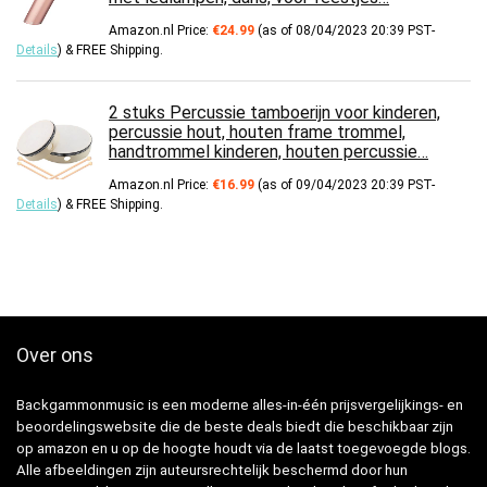
Amazon.nl Price:
€
24.99
(as of 08/04/2023 20:39 PST-
Details
)
&
FREE Shipping
.
2 stuks Percussie tamboerijn voor kinderen,
percussie hout, houten frame trommel,
handtrommel kinderen, houten percussie…
Amazon.nl Price:
€
16.99
(as of 09/04/2023 20:39 PST-
Details
)
&
FREE Shipping
.
Over ons
Backgammonmusic is een moderne alles-in-één prijsvergelijkings- en
beoordelingswebsite die de beste deals biedt die beschikbaar zijn
op amazon en u op de hoogte houdt via de laatst toegevoegde blogs.
Alle afbeeldingen zijn auteursrechtelijk beschermd door hun