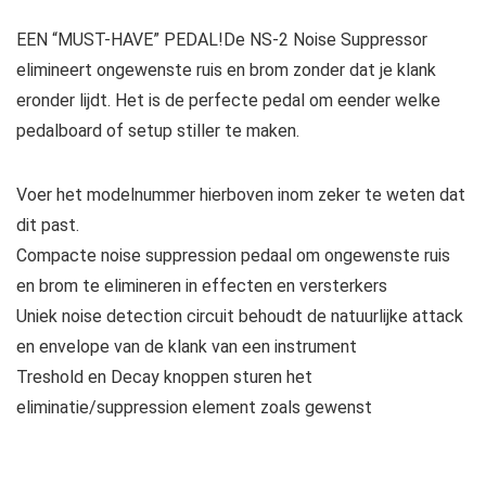
EEN “MUST-HAVE” PEDAL!De NS-2 Noise Suppressor
elimineert ongewenste ruis en brom zonder dat je klank
eronder lijdt. Het is de perfecte pedal om eender welke
pedalboard of setup stiller te maken.
Voer het modelnummer hierboven inom zeker te weten dat
dit past.
Compacte noise suppression pedaal om ongewenste ruis
en brom te elimineren in effecten en versterkers
Uniek noise detection circuit behoudt de natuurlijke attack
en envelope van de klank van een instrument
Treshold en Decay knoppen sturen het
eliminatie/suppression element zoals gewenst