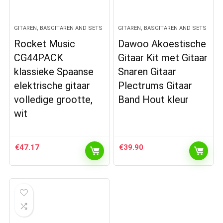
GITAREN, BASGITAREN AND SETS
GITAREN, BASGITAREN AND SETS
Rocket Music
Dawoo Akoestische
CG44PACK
Gitaar Kit met Gitaar
klassieke Spaanse
Snaren Gitaar
elektrische gitaar
Plectrums Gitaar
volledige grootte,
Band Hout kleur
wit
€
47.17
€
39.90