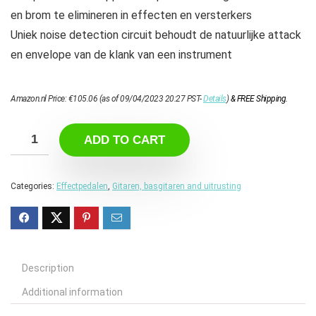
en brom te elimineren in effecten en versterkers
Uniek noise detection circuit behoudt de natuurlijke attack
en envelope van de klank van een instrument
Amazon.nl Price:
€
105.06
(as of 09/04/2023 20:27 PST-
Details
)
&
FREE Shipping
.
ADD TO CART
Categories:
Effectpedalen
,
Gitaren, basgitaren and uitrusting
Description
Additional information