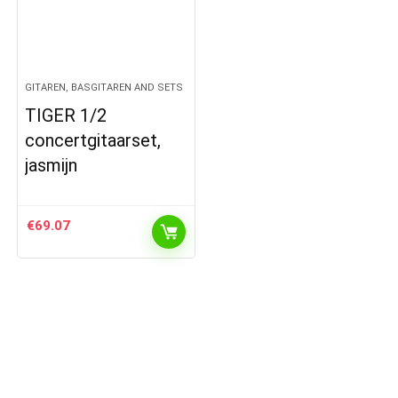
GITAREN, BASGITAREN AND SETS
TIGER 1/2
concertgitaarset,
jasmijn
€
69.07