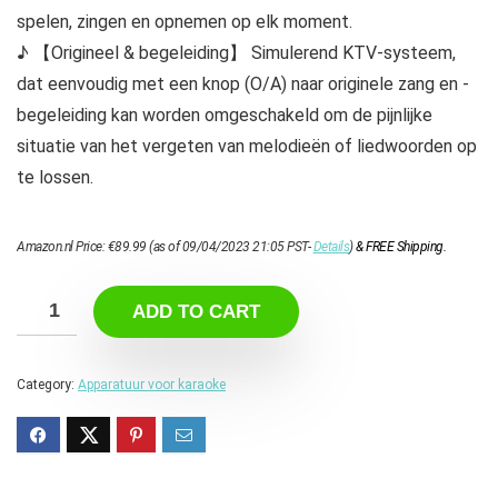
spelen, zingen en opnemen op elk moment.
♪ 【Origineel & begeleiding】 Simulerend KTV-systeem,
dat eenvoudig met een knop (O/A) naar originele zang en -
begeleiding kan worden omgeschakeld om de pijnlijke
situatie van het vergeten van melodieën of liedwoorden op
te lossen.
Amazon.nl Price:
€
89.99
(as of 09/04/2023 21:05 PST-
Details
)
&
FREE Shipping
.
ADD TO CART
Category:
Apparatuur voor karaoke