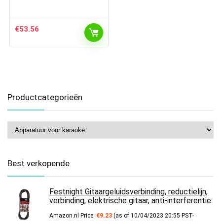
€
53.56
Productcategorieën
Best verkopende
Festnight Gitaargeluidsverbinding, reductielijn,
verbinding, elektrische gitaar, anti-interferentie
Amazon.nl Price:
€
9.23
(as of 10/04/2023 20:55 PST-