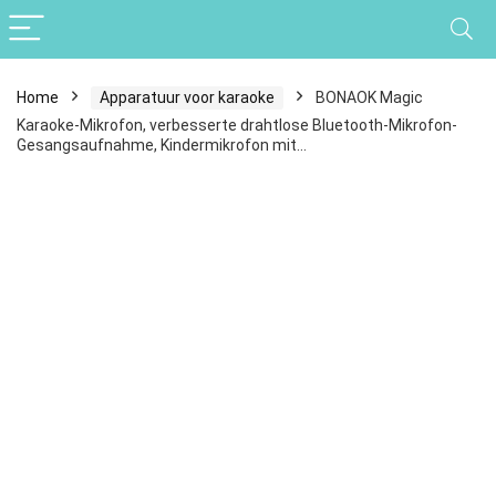
Home
Apparatuur voor karaoke
BONAOK Magic
Karaoke-Mikrofon, verbesserte drahtlose Bluetooth-Mikrofon-
Gesangsaufnahme, Kindermikrofon mit…