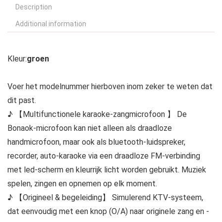
Description
Additional information
Kleur:
groen
Voer het modelnummer hierboven inom zeker te weten dat
dit past.
♪ 【Multifunctionele karaoke-zangmicrofoon 】 De
Bonaok-microfoon kan niet alleen als draadloze
handmicrofoon, maar ook als bluetooth-luidspreker,
recorder, auto-karaoke via een draadloze FM-verbinding
met led-scherm en kleurrijk licht worden gebruikt. Muziek
spelen, zingen en opnemen op elk moment.
♪ 【Origineel & begeleiding】 Simulerend KTV-systeem,
dat eenvoudig met een knop (O/A) naar originele zang en -