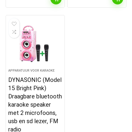
APPARATUUR VOOR KARAOKE
DYNASONIC (Model
15 Bright Pink)
Draagbare bluetooth
karaoke speaker
met 2 microfoons,
usb en sd lezer, FM
radio