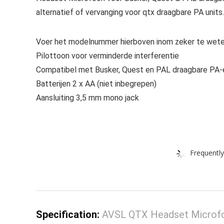
alternatief of vervanging voor qtx draagbare PA uni
Voer het modelnummer hierboven inom zeker te weten
Pilottoon voor verminderde interferentie
Compatibel met Busker, Quest en PAL draagbare PA
Batterijen 2 x AA (niet inbegrepen)
Aansluiting 3,5 mm mono jack
Frequently
Specification:
AVSL QTX Headset Microfoo