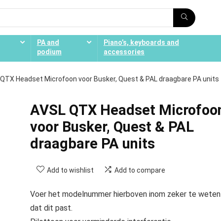
PA and
Piano’s, keyboards and
podium
accessories
QTX Headset Microfoon voor Busker, Quest & PAL draagbare PA units
AVSL QTX Headset Microfoo
voor Busker, Quest & PAL
draagbare PA units
Add to wishlist
Add to compare
Voer het modelnummer hierboven inom zeker te weten
dat dit past.