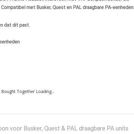
ts. Compatibel met Busker, Quest en PAL draagbare PA-eenheden
 dat dit past.
-eenheden
 Bought Together Loading...
n voor Busker, Quest & PAL draagbare PA units