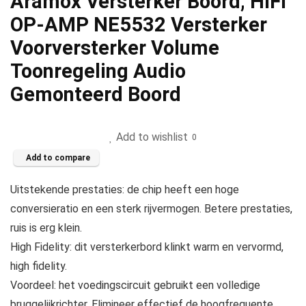
Aramox Versterker Boord, HIFI
OP-AMP NE5532 Versterker
Voorversterker Volume
Toonregeling Audio
Gemonteerd Boord
Add to wishlist
0
Add to compare
Uitstekende prestaties: de chip heeft een hoge
conversieratio en een sterk rijvermogen. Betere prestaties,
ruis is erg klein.
High Fidelity: dit versterkerbord klinkt warm en vervormd,
high fidelity.
Voordeel: het voedingscircuit gebruikt een volledige
bruggelijkrichter. Elimineer effectief de hoogfrequente