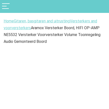
Home
Gitaren, basgitaren and uitrusting
Versterkers and
voorversterkers
Aramox Versterker Boord, HIFI OP-AMP
NE5532 Versterker Voorversterker Volume Toonregeling
Audio Gemonteerd Boord