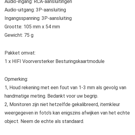
Audio-ingang: RCA-aansluitingen
Audio-uitgang: 3P-aansluiting
Ingangsspanning: 3P-aansluiting
Grootte: 105 mm x 54 mm
Gewicht: 75 g
Pakket omvat:
1 x HIFI Voorversterker Besturingskaartmodule
Opmerking:
1, Houd rekening met een fout van 1-3 mm als gevolg van
handmatige meting. Bedankt voor uw begrip.
2, Monitoren zijn niet hetzelfde gekalibreerd, itemkleur
weergegeven in foto’s kan enigszins afwijken van het echte
object. Neem de echte als standaard.