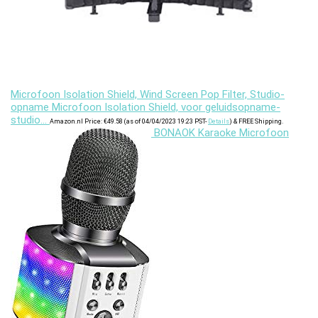
Microfoon Isolation Shield, Wind Screen Pop Filter, Studio-
opname Microfoon Isolation Shield, voor geluidsopname-
studio…
Amazon.nl Price:
€
49.58
(as of 04/04/2023 19:23 PST-
Details
)
&
FREE Shipping
.
BONAOK Karaoke Microfoon