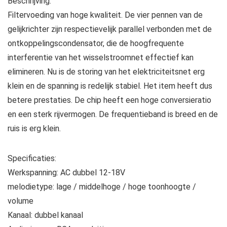
Beschrijving:
Gemonteerd
Filtervoeding van hoge kwaliteit. De vier pennen van de
Boord
gelijkrichter zijn respectievelijk parallel verbonden met de
quantity
ontkoppelingscondensator, die de hoogfrequente
interferentie van het wisselstroomnet effectief kan
elimineren. Nu is de storing van het elektriciteitsnet erg
klein en de spanning is redelijk stabiel. Het item heeft dus
betere prestaties. De chip heeft een hoge conversieratio
en een sterk rijvermogen. De frequentieband is breed en de
ruis is erg klein.
Specificaties:
Werkspanning: AC dubbel 12-18V
melodietype: lage / middelhoge / hoge toonhoogte /
volume
Kanaal: dubbel kanaal