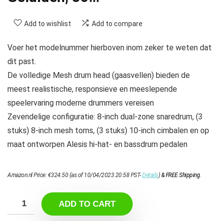
Add to wishlist
Add to compare
Voer het modelnummer hierboven inom zeker te weten dat
dit past.
De volledige Mesh drum head (gaasvellen) bieden de
meest realistische, responsieve en meeslepende
speelervaring moderne drummers vereisen
Zevendelige configuratie: 8-inch dual-zone snaredrum, (3
stuks) 8-inch mesh toms, (3 stuks) 10-inch cimbalen en op
maat ontworpen Alesis hi-hat- en bassdrum pedalen
Amazon.nl Price:
€
324.50
(as of 10/04/2023 20:58 PST-
Details
)
&
FREE Shipping
.
ADD TO CART