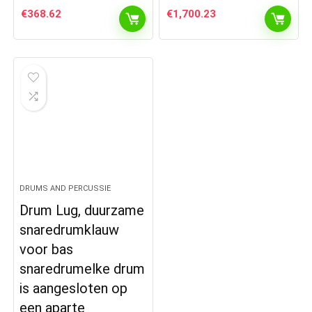
€
368.62
€
1,700.23
DRUMS AND PERCUSSIE
Drum Lug, duurzame
snaredrumklauw
voor bas
snaredrumelke drum
is aangesloten op
een aparte