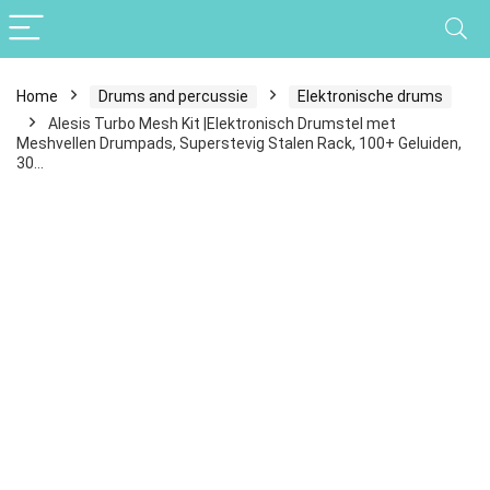
Home
Drums and percussie
Elektronische drums
Alesis Turbo Mesh Kit |Elektronisch Drumstel met
Meshvellen Drumpads, Superstevig Stalen Rack, 100+ Geluiden,
30…