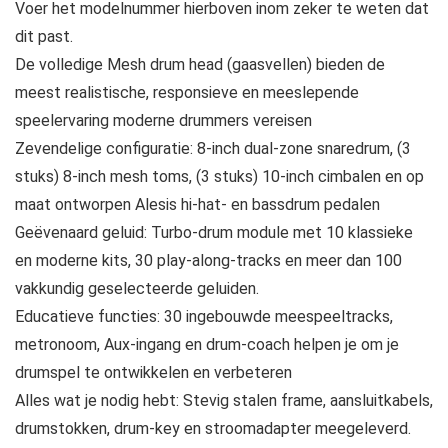
Voer het modelnummer hierboven inom zeker te weten dat
dit past.
De volledige Mesh drum head (gaasvellen) bieden de
meest realistische, responsieve en meeslepende
speelervaring moderne drummers vereisen
Zevendelige configuratie: 8-inch dual-zone snaredrum, (3
stuks) 8-inch mesh toms, (3 stuks) 10-inch cimbalen en op
maat ontworpen Alesis hi-hat- en bassdrum pedalen
Geëvenaard geluid: Turbo-drum module met 10 klassieke
en moderne kits, 30 play-along-tracks en meer dan 100
vakkundig geselecteerde geluiden.
Educatieve functies: 30 ingebouwde meespeeltracks,
metronoom, Aux-ingang en drum-coach helpen je om je
drumspel te ontwikkelen en verbeteren
Alles wat je nodig hebt: Stevig stalen frame, aansluitkabels,
drumstokken, drum-key en stroomadapter meegeleverd.