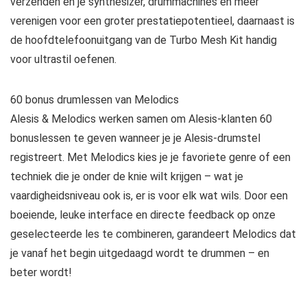
verzenden en je synthesizer, drummachines en meer
verenigen voor een groter prestatiepotentieel, daarnaast is
de hoofdtelefoonuitgang van de Turbo Mesh Kit handig
voor ultrastil oefenen.
60 bonus drumlessen van Melodics
Alesis & Melodics werken samen om Alesis-klanten 60
bonuslessen te geven wanneer je je Alesis-drumstel
registreert. Met Melodics kies je je favoriete genre of een
techniek die je onder de knie wilt krijgen – wat je
vaardigheidsniveau ook is, er is voor elk wat wils. Door een
boeiende, leuke interface en directe feedback op onze
geselecteerde les te combineren, garandeert Melodics dat
je vanaf het begin uitgedaagd wordt te drummen – en
beter wordt!