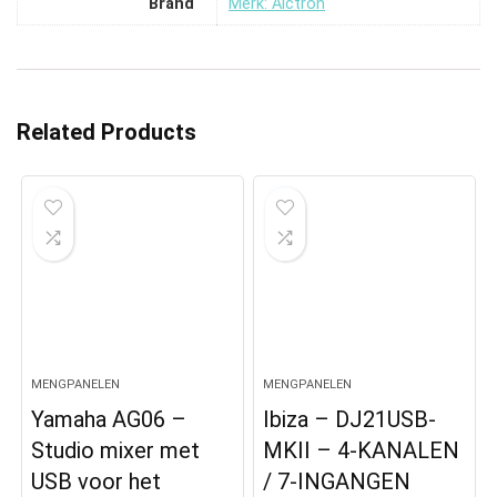
Brand
Merk: Alctron
Related Products
MENGPANELEN
MENGPANELEN
Yamaha AG06 –
Ibiza – DJ21USB-
Studio mixer met
MKII – 4-KANALEN
USB voor het
/ 7-INGANGEN