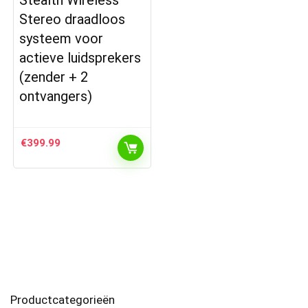
Stealth Wireless –
Stereo draadloos
systeem voor
actieve luidsprekers
(zender + 2
ontvangers)
€
399.99
Productcategorieën