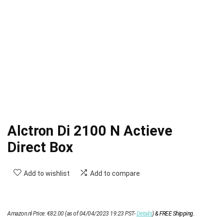
Alctron Di 2100 N Actieve
Direct Box
Add to wishlist
Add to compare
Amazon.nl Price:
€
82.00
(as of 04/04/2023 19:23 PST-
Details
)
&
FREE Shipping
.