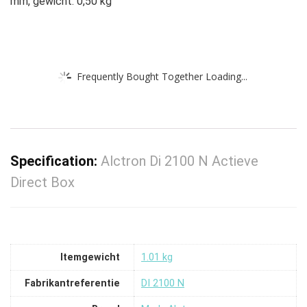
mm, gewicht: 0,50 kg
Frequently Bought Together Loading...
Specification:
Alctron Di 2100 N Actieve
Direct Box
Itemgewicht
‎1.01 kg
Fabrikantreferentie
‎DI 2100 N