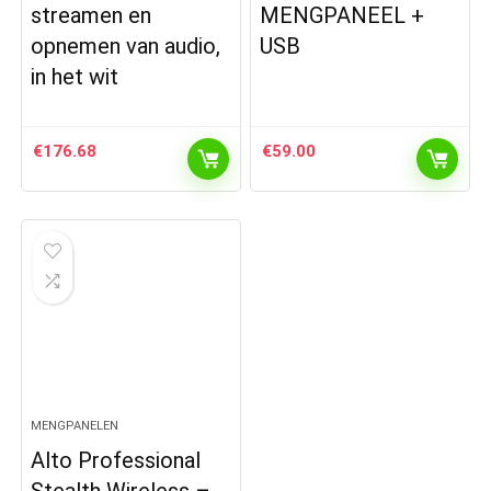
streamen en
MENGPANEEL +
opnemen van audio,
USB
in het wit
€
176.68
€
59.00
MENGPANELEN
Alto Professional