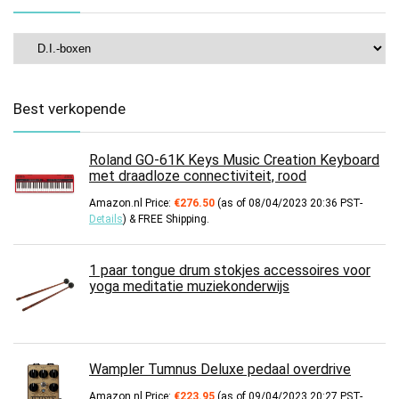
Best verkopende
Roland GO-61K Keys Music Creation Keyboard
met draadloze connectiviteit, rood
Amazon.nl Price:
€
276.50
(as of 08/04/2023 20:36 PST-
Details
)
&
FREE Shipping
.
1 paar tongue drum stokjes accessoires voor
yoga meditatie muziekonderwijs
Wampler Tumnus Deluxe pedaal overdrive
Amazon.nl Price:
€
223.95
(as of 09/04/2023 20:27 PST-