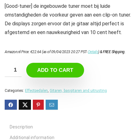
[Good-tuner] de ingebouwde tuner moet bij luide
omstandigheden de voorkeur geven aan een clip-on tuner.
De displays zorgen ervoor dat je gitaar altijd perfect is
afgestemd en een nauwkeurigheid van 10 cent heeft.
Amazon.nl Price:
€
22.64
(as of 09/04/2023 20:27 PST-
Details
)
&
FREE Shipping
.
ADD TO CART
Categories:
Effectpedalen
,
Gitaren, basgitaren and uitrusting
Description
Additional information