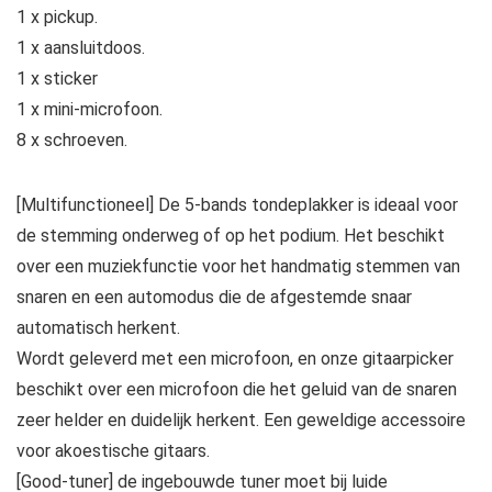
1 x pickup.
1 x aansluitdoos.
1 x sticker
1 x mini-microfoon.
8 x schroeven.
[Multifunctioneel] De 5-bands tondeplakker is ideaal voor
de stemming onderweg of op het podium. Het beschikt
over een muziekfunctie voor het handmatig stemmen van
snaren en een automodus die de afgestemde snaar
automatisch herkent.
Wordt geleverd met een microfoon, en onze gitaarpicker
beschikt over een microfoon die het geluid van de snaren
zeer helder en duidelijk herkent. Een geweldige accessoire
voor akoestische gitaars.
[Good-tuner] de ingebouwde tuner moet bij luide