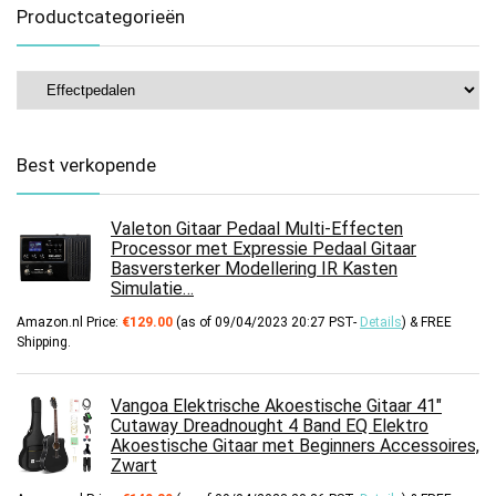
Productcategorieën
Best verkopende
Valeton Gitaar Pedaal Multi-Effecten
Processor met Expressie Pedaal Gitaar
Basversterker Modellering IR Kasten
Simulatie…
Amazon.nl Price:
€
129.00
(as of 09/04/2023 20:27 PST-
Details
)
&
FREE
Shipping
.
Vangoa Elektrische Akoestische Gitaar 41"
Cutaway Dreadnought 4 Band EQ Elektro
Akoestische Gitaar met Beginners Accessoires,
Zwart