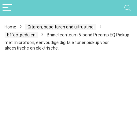
Home
Gitaren, basgitaren and uitrusting
Effectpedalen
Bnineteenteam 5-band Preamp EQ Pickup
met microfoon, eenvoudige digitale tuner pickup voor
akoestische en elektrische…