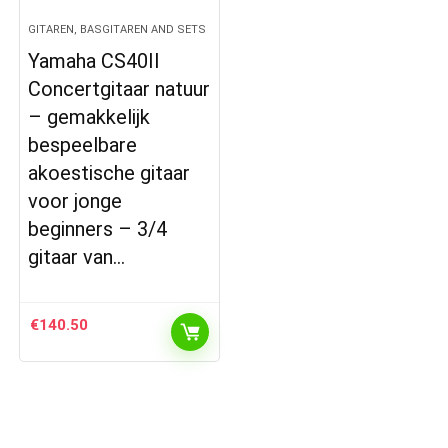
GITAREN, BASGITAREN AND SETS
Yamaha CS40II
Concertgitaar natuur
– gemakkelijk
bespeelbare
akoestische gitaar
voor jonge
beginners – 3/4
gitaar van…
€
140.50