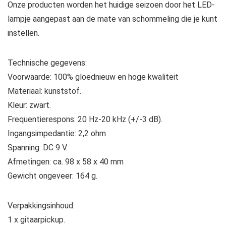
Onze producten worden het huidige seizoen door het LED-
lampje aangepast aan de mate van schommeling die je kunt
instellen.
Technische gegevens:
Voorwaarde: 100% gloednieuw en hoge kwaliteit
Materiaal: kunststof.
Kleur: zwart.
Frequentierespons: 20 Hz-20 kHz (+/-3 dB).
Ingangsimpedantie: 2,2 ohm
Spanning: DC 9 V.
Afmetingen: ca. 98 x 58 x 40 mm
Gewicht ongeveer: 164 g.
Verpakkingsinhoud:
1 x gitaarpickup.