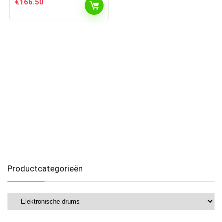
€
166.50
Productcategorieën