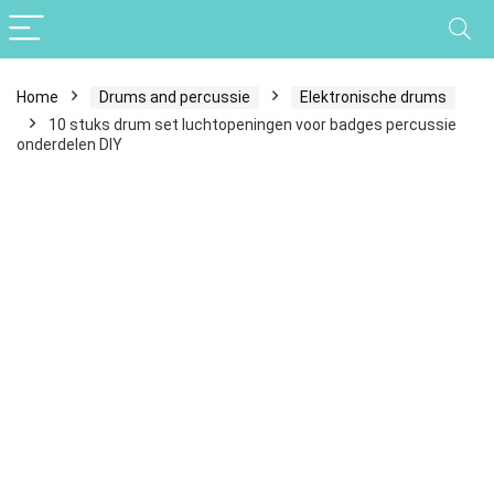
Home
Drums and percussie
Elektronische drums
10 stuks drum set luchtopeningen voor badges percussie
onderdelen DIY