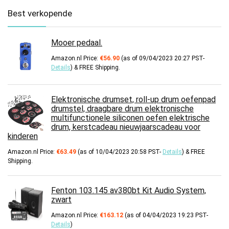
Best verkopende
Mooer pedaal.
Amazon.nl Price:
€
56.90
(as of 09/04/2023 20:27 PST-
Details
)
&
FREE Shipping
.
Elektronische drumset, roll-up drum oefenpad
drumstel, draagbare drum elektronische
multifunctionele siliconen oefen elektrische
drum, kerstcadeau nieuwjaarscadeau voor
kinderen
Amazon.nl Price:
€
63.49
(as of 10/04/2023 20:58 PST-
Details
)
&
FREE
Shipping
.
Fenton 103.145 av380bt Kit Audio System,
zwart
Amazon.nl Price:
€
163.12
(as of 04/04/2023 19:23 PST-
Details
)