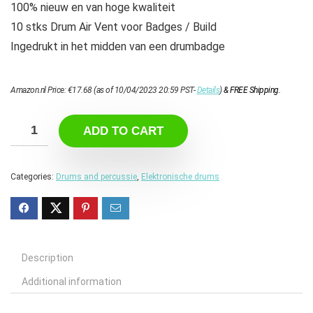
100% nieuw en van hoge kwaliteit
10 stks Drum Air Vent voor Badges / Build
Ingedrukt in het midden van een drumbadge
Amazon.nl Price:
€
17.68
(as of 10/04/2023 20:59 PST-
Details
)
&
FREE Shipping
.
ADD TO CART
Categories:
Drums and percussie
,
Elektronische drums
Description
Additional information