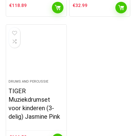
€
118.89
€
32.99
DRUMS AND PERCUSSIE
TIGER
Muziekdrumset
voor kinderen (3-
delig) Jasmine Pink