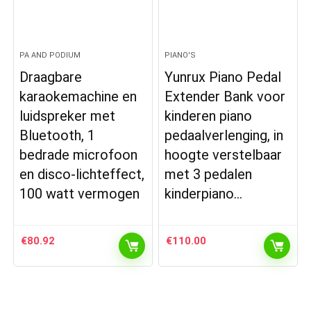
PA AND PODIUM
PIANO'S
Draagbare
Yunrux Piano Pedal
karaokemachine en
Extender Bank voor
luidspreker met
kinderen piano
Bluetooth, 1
pedaalverlenging, in
bedrade microfoon
hoogte verstelbaar
en disco-lichteffect,
met 3 pedalen
100 watt vermogen
kinderpiano…
€
80.92
€
110.00