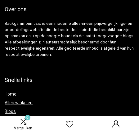
Over ons
Backgammonmusic is een moderne alles-in-één prijsvergelijkings- en
beoordelingswebsite die de beste deals biedt die beschikbaar zijn
op amazon en u op de hoogte houdt via de laatst toegevoegde blogs.
Alle afbeeldingen zijn auteursrechtelijk beschermd door hun
respectievelijke eigenaren. Alle geciteerde inhoud is afgeleid van hun
respectievelijke bronnen.
Snelle links
Home
Alles winkelen
Blogs
0
Adverteren?
Vergelijken
Onze webshops
Overzicht