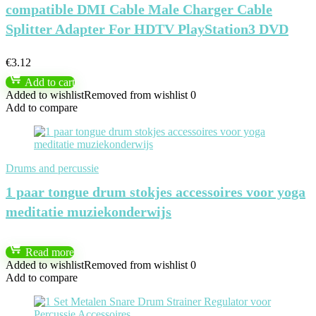
compatible DMI Cable Male Charger Cable
Splitter Adapter For HDTV PlayStation3 DVD
€
3.12
Add to cart
Added to wishlist
Removed from wishlist
0
Add to compare
Drums and percussie
1 paar tongue drum stokjes accessoires voor yoga
meditatie muziekonderwijs
Read more
Added to wishlist
Removed from wishlist
0
Add to compare