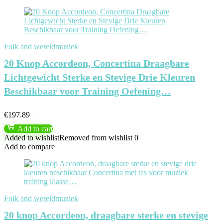
Folk and wereldmuziek
20 Knop Accordeon, Concertina Draagbare
Lichtgewicht Sterke en Stevige Drie Kleuren
Beschikbaar voor Training Oefening…
€
197.89
Add to cart
Added to wishlist
Removed from wishlist
0
Add to compare
Folk and wereldmuziek
20 knop Accordeon, draagbare sterke en stevige