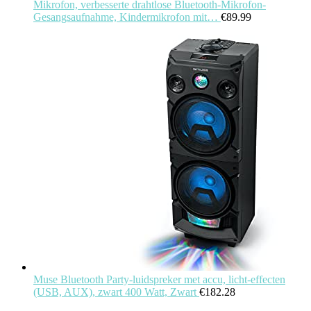
Mikrofon, verbesserte drahtlose Bluetooth-Mikrofon-
Gesangsaufnahme, Kindermikrofon mit…
€
89.99
Muse Bluetooth Party-luidspreker met accu, licht-effecten
(USB, AUX), zwart 400 Watt, Zwart
€
182.28