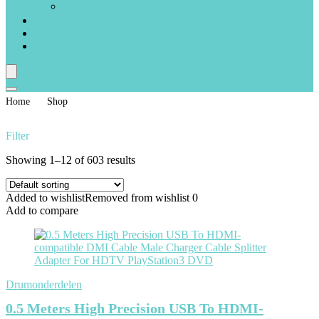
Piano’s
Microfoons
Apparatuur voor karaoke
Blogs
Home
Shop
Filter
Showing 1–12 of 603 results
Added to wishlist
Removed from wishlist
0
Add to compare
Drumonderdelen
0.5 Meters High Precision USB To HDMI-