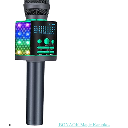
BONAOK Magic Karaoke-