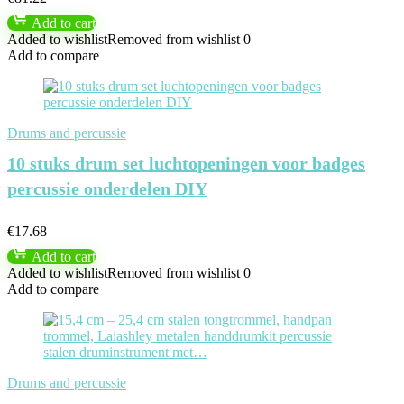
Add to cart
Added to wishlist
Removed from wishlist
0
Add to compare
Drums and percussie
10 stuks drum set luchtopeningen voor badges
percussie onderdelen DIY
€
17.68
Add to cart
Added to wishlist
Removed from wishlist
0
Add to compare
Drums and percussie