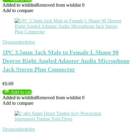
Added to wishlist
Removed from wishlist
0
Add to compare
Drumonderdelen
1PC 3.5mm Jack Male to Female L Shape 90
Degree Right Angled Adapter Audio Microphone
Jack Stereo Plug Connector
€
0.69
Add to cart
Added to wishlist
Removed from wishlist
0
Add to compare
Drumonderdelen