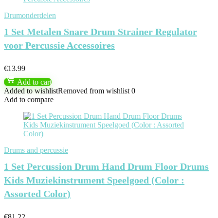
Drumonderdelen
1 Set Metalen Snare Drum Strainer Regulator
voor Percussie Accessoires
€
13.99
Add to cart
Added to wishlist
Removed from wishlist
0
Add to compare
Drums and percussie
1 Set Percussion Drum Hand Drum Floor Drums
Kids Muziekinstrument Speelgoed (Color :
Assorted Color)
€
81.22