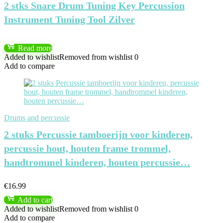
2 stks Snare Drum Tuning Key Percussion
Instrument Tuning Tool Zilver
Read more
Added to wishlist
Removed from wishlist
0
Add to compare
Drums and percussie
2 stuks Percussie tamboerijn voor kinderen,
percussie hout, houten frame trommel,
handtrommel kinderen, houten percussie…
€
16.99
Add to cart
Added to wishlist
Removed from wishlist
0
Add to compare