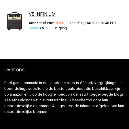
V5 INFINIUM
Amazon.nl Price:
€
308.00
(as of 10/04/2023 20:46 PST-
Details
)
&
FREE Shipping
.
Over ons
Backgammonmusic is een moderne alles-in-één prijsvergelijkings- en
beoordelingswebsite die de beste deals biedt die beschikbaar zijn
op amazon en u op de hoogte houdt via de laatst toegevoegde blogs.
Alle afbeeldingen zijn auteursrechtelijk beschermd door hun
respectievelijke eigenaren. Alle geciteerde inhoud is afgeleid van hun
respectievelijke bronnen.