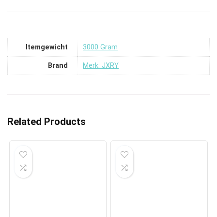
Itemgewicht
‎3000 Gram
Brand
Merk: JXRY
Related Products