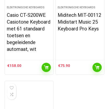
ELEKTRONISCHE KEYBOARDS
ELEKTRONISCHE KEYBOARDS
Casio CT-S200WE
Miditech MIT-00112
Casiotone Keyboard
Midistart Music 25
met 61 standaard
Keyboard Pro Keys
toetsen en
begeleidende
automaat, wit
€
158.00
€
75.90