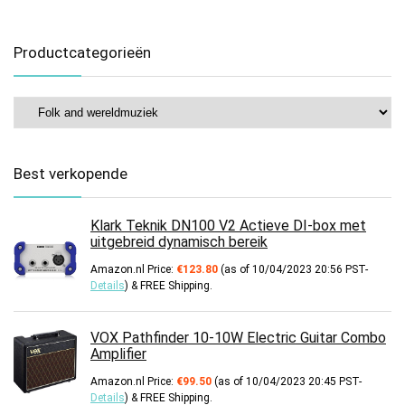
Productcategorieën
Best verkopende
Klark Teknik DN100 V2 Actieve DI-box met
uitgebreid dynamisch bereik
Amazon.nl Price:
€
123.80
(as of 10/04/2023 20:56 PST-
Details
)
&
FREE Shipping
.
VOX Pathfinder 10-10W Electric Guitar Combo
Amplifier
Amazon.nl Price:
€
99.50
(as of 10/04/2023 20:45 PST-
Details
)
&
FREE Shipping
.