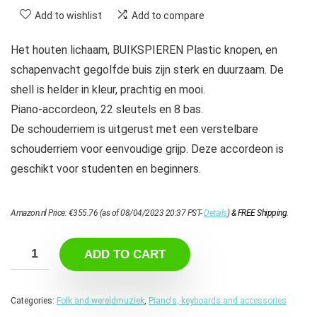
Add to wishlist
Add to compare
Het houten lichaam, BUIKSPIEREN Plastic knopen, en
schapenvacht gegolfde buis zijn sterk en duurzaam. De
shell is helder in kleur, prachtig en mooi.
Piano-accordeon, 22 sleutels en 8 bas.
De schouderriem is uitgerust met een verstelbare
schouderriem voor eenvoudige grijp. Deze accordeon is
geschikt voor studenten en beginners.
Amazon.nl Price:
€
355.76
(as of 08/04/2023 20:37 PST-
Details
)
&
FREE Shipping
.
ADD TO CART
Categories:
Folk and wereldmuziek
,
Piano's, keyboards and accessories